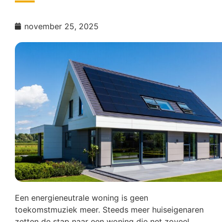
november 25, 2025
Een energieneutrale woning is geen
toekomstmuziek meer. Steeds meer huiseigenaren
zetten de stap naar een woning die net zoveel