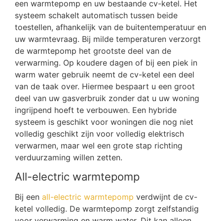
een warmtepomp en uw bestaande cv-ketel. Het
systeem schakelt automatisch tussen beide
toestellen, afhankelijk van de buitentemperatuur en
uw warmtevraag. Bij milde temperaturen verzorgt
de warmtepomp het grootste deel van de
verwarming. Op koudere dagen of bij een piek in
warm water gebruik neemt de cv-ketel een deel
van de taak over. Hiermee bespaart u een groot
deel van uw gasverbruik zonder dat u uw woning
ingrijpend hoeft te verbouwen. Een hybride
systeem is geschikt voor woningen die nog niet
volledig geschikt zijn voor volledig elektrisch
verwarmen, maar wel een grote stap richting
verduurzaming willen zetten.
All-electric warmtepomp
Bij een
all-electric warmtepomp
verdwijnt de cv-
ketel volledig. De warmtepomp zorgt zelfstandig
voor verwarming en warm water. Dit kan alleen