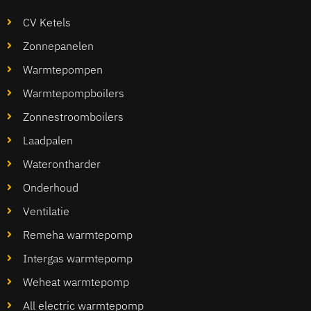
CV Ketels
Zonnepanelen
Warmtepompen
Warmtepompboilers
Zonnestroomboilers
Laadpalen
Waterontharder
Onderhoud
Ventilatie
Remeha warmtepomp
Intergas warmtepomp
Weheat warmtepomp
All electric warmtepomp