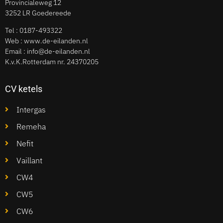
Provincialeweg 12
3252 LR Goedereede
Tel :
0187-493322
Web : www.de-eilanden.nl
Email :
info@de-eilanden.nl
K.v.K.Rotterdam nr. 24370205
CV ketels
Intergas
Remeha
Nefit
Vaillant
CW4
CW5
CW6