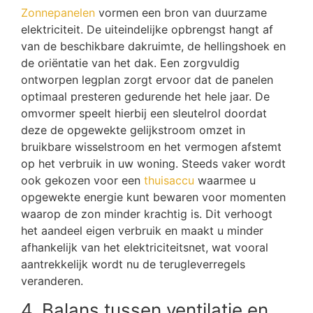
Zonnepanelen
vormen een bron van duurzame
elektriciteit. De uiteindelijke opbrengst hangt af
van de beschikbare dakruimte, de hellingshoek en
de oriëntatie van het dak. Een zorgvuldig
ontworpen legplan zorgt ervoor dat de panelen
optimaal presteren gedurende het hele jaar. De
omvormer speelt hierbij een sleutelrol doordat
deze de opgewekte gelijkstroom omzet in
bruikbare wisselstroom en het vermogen afstemt
op het verbruik in uw woning. Steeds vaker wordt
ook gekozen voor een
thuisaccu
waarmee u
opgewekte energie kunt bewaren voor momenten
waarop de zon minder krachtig is. Dit verhoogt
het aandeel eigen verbruik en maakt u minder
afhankelijk van het elektriciteitsnet, wat vooral
aantrekkelijk wordt nu de terugleverregels
veranderen.
4. Balans tussen ventilatie en