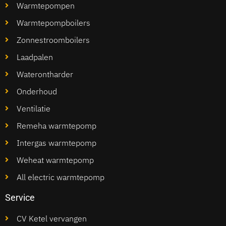
Warmtepompen
Warmtepompboilers
Zonnestroomboilers
Laadpalen
Waterontharder
Onderhoud
Ventilatie
Remeha warmtepomp
Intergas warmtepomp
Weheat warmtepomp
All electric warmtepomp
Service
CV Ketel vervangen