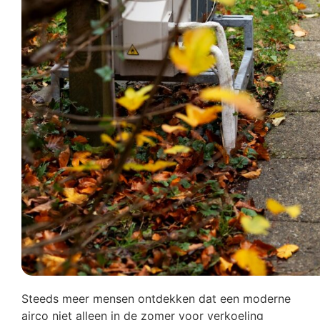
Steeds meer mensen ontdekken dat een moderne
airco niet alleen in de zomer voor verkoeling