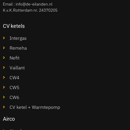
Email :
info@de-eilanden.nl
K.v.K.Rotterdam nr. 24370205
CV ketels
Intergas
Remeha
Nefit
Vaillant
CW4
CW5
CW6
CV ketel + Warmtepomp
Airco