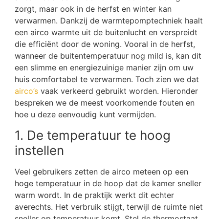
zorgt, maar ook in de herfst en winter kan
verwarmen. Dankzij de warmtepomptechniek haalt
een airco warmte uit de buitenlucht en verspreidt
die efficiënt door de woning. Vooral in de herfst,
wanneer de buitentemperatuur nog mild is, kan dit
een slimme en energiezuinige manier zijn om uw
huis comfortabel te verwarmen. Toch zien we dat
airco’s
vaak verkeerd gebruikt worden. Hieronder
bespreken we de meest voorkomende fouten en
hoe u deze eenvoudig kunt vermijden.
1. De temperatuur te hoog
instellen
Veel gebruikers zetten de airco meteen op een
hoge temperatuur in de hoop dat de kamer sneller
warm wordt. In de praktijk werkt dit echter
averechts. Het verbruik stijgt, terwijl de ruimte niet
sneller op temperatuur komt. Stel de thermostaat