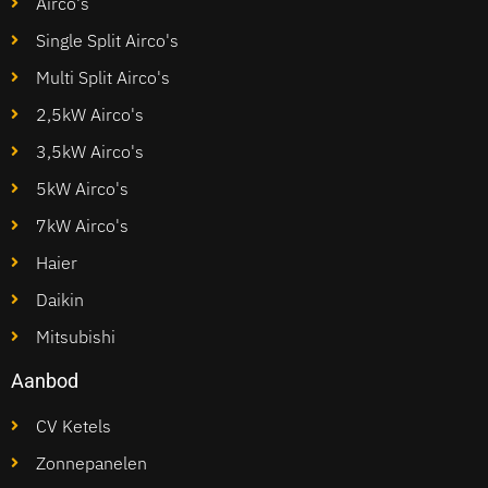
Airco's
Single Split Airco's
Multi Split Airco's
2,5kW Airco's
3,5kW Airco's
5kW Airco's
7kW Airco's
Haier
Daikin
Mitsubishi
Aanbod
CV Ketels
Zonnepanelen