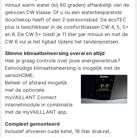
minuut warm water (bij 60 graden) afhankelijk van de
gekozen CW klasse. Of u nu een waterbesparende
douchekop heeft of een 2-persoonsbad. De ecoTEC
plus is beschikbaar in de comfortklassen CW 4, 5, 5+
en 6. De CW 5+ biedt je 11 liter per minuut en met de
CW 6 vul je het ligbad tijdens het tandenpoetsen.
Slimme klimaatbeheersing overal en altijd
Heb je graag controle over jouw energieverbruik?
Eenvoudige klimaatbeheersing is mogelijk met de
sensoHOME.
Beheer of afstand mogelijk
met de optionele
myVAILLANT Connect
internetmodule in combinatie
met de myVAILLLANT app.
Compleet gemonteerd
Inclusief afvoeren oude ketel, 18 liter drukvat,