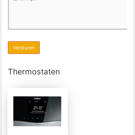
Versturen
Thermostaten