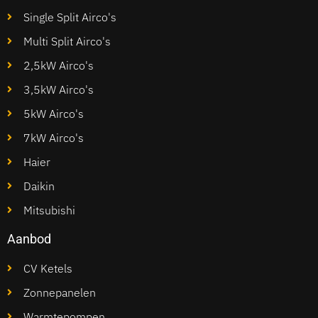
Single Split Airco's
Multi Split Airco's
2,5kW Airco's
3,5kW Airco's
5kW Airco's
7kW Airco's
Haier
Daikin
Mitsubishi
Aanbod
CV Ketels
Zonnepanelen
Warmtepompen