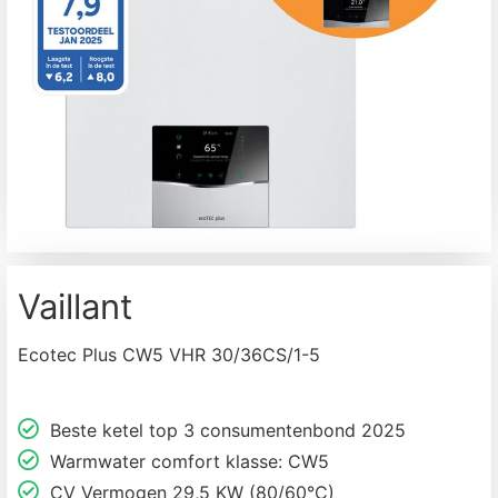
Vaillant
Ecotec Plus CW5 VHR 30/36CS/1-5
Beste ketel top 3 consumentenbond 2025
Warmwater comfort klasse: CW5
CV Vermogen 29,5 KW (80/60°C)