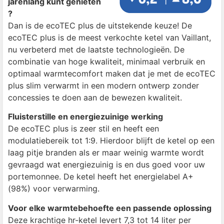
jarenlang kunt genieten
?
Dan is de ecoTEC plus de uitstekende keuze! De
ecoTEC plus is de meest verkochte ketel van Vaillant,
nu verbeterd met de laatste technologieën. De
combinatie van hoge kwaliteit, minimaal verbruik en
optimaal warmtecomfort maken dat je met de ecoTEC
plus slim verwarmt in een modern ontwerp zonder
concessies te doen aan de bewezen kwaliteit.
Fluisterstille en energiezuinige werking
De ecoTEC plus is zeer stil en heeft een
modulatiebereik tot 1:9. Hierdoor blijft de ketel op een
laag pitje branden als er maar weinig warmte wordt
gevraagd wat energiezuinig is en dus goed voor uw
portemonnee. De ketel heeft het energielabel A+
(98%) voor verwarming.
Voor elke warmtebehoefte een passende oplossing
Deze krachtige hr-ketel levert 7,3 tot 14 liter per