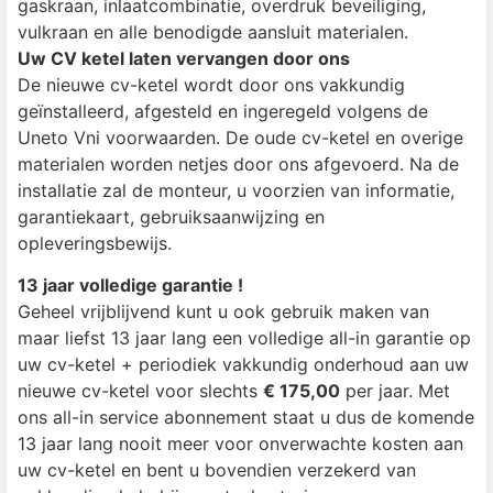
gaskraan, inlaatcombinatie, overdruk beveiliging,
vulkraan en alle benodigde aansluit materialen.
Uw CV ketel laten vervangen door ons
De nieuwe cv-ketel wordt door ons vakkundig
geïnstalleerd, afgesteld en ingeregeld volgens de
Uneto Vni voorwaarden. De oude cv-ketel en overige
materialen worden netjes door ons afgevoerd. Na de
installatie zal de monteur, u voorzien van informatie,
garantiekaart, gebruiksaanwijzing en
opleveringsbewijs.
13 jaar volledige garantie !
Geheel vrijblijvend kunt u ook gebruik maken van
maar liefst 13 jaar lang een volledige all-in garantie op
uw cv-ketel + periodiek vakkundig onderhoud aan uw
nieuwe cv-ketel voor slechts
€ 175,00
per jaar. Met
ons all-in service abonnement staat u dus de komende
13 jaar lang nooit meer voor onverwachte kosten aan
uw cv-ketel en bent u bovendien verzekerd van