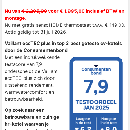
Nu van
€ 2.295,00
voor € 1.995,00 inclusief BTW en
montage.
Nu met gratis sensoHOME thermostaat t.w.v. € 149,00.
Actie geldig tot 31 juli 2026.
Vaillant ecoTEC plus in top 3 best geteste cv-ketels
door de Consumentenbond
Met een indrukwekkende
testscore van 7,9
onderscheidt de Vaillant
ecoTEC plus zich door
uitstekend rendement,
warmwatercomfort en
betrouwbaarheid.
Op zoek naar een
betrouwbare en zuinige
hr-ketel waarvan je