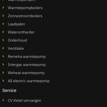
Warmtepompboilers
Zonnestroomboilers
Laadpalen
Waterontharder
Onderhoud
Ventilatie
Remeha warmtepomp
Intergas warmtepomp
Weheat warmtepomp
All electric warmtepomp
Service
CV Ketel vervangen