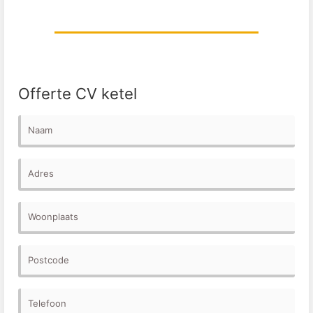
Offerte CV ketel
Naam
Adres
Woonplaats
Postcode
Telefoon