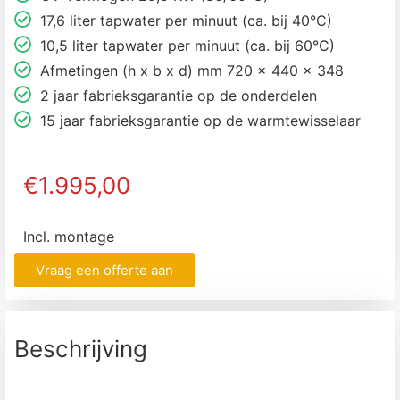
17,6 liter tapwater per minuut (ca. bij 40°C)
10,5 liter tapwater per minuut (ca. bij 60°C)
Afmetingen (h x b x d) mm 720 x 440 x 348
2 jaar fabrieksgarantie op de onderdelen
15 jaar fabrieksgarantie op de warmtewisselaar
€1.995,00
Incl. montage
Vraag een offerte aan
Beschrijving