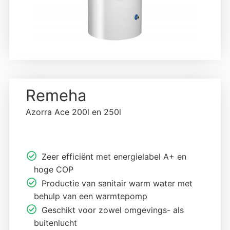
Remeha
Azorra Ace 200l en 250l
Zeer efficiënt met energielabel A+ en
hoge COP
Productie van sanitair warm water met
behulp van een warmtepomp
Geschikt voor zowel omgevings- als
buitenlucht