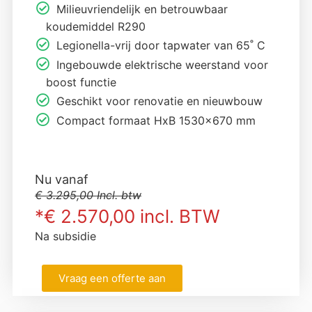
Milieuvriendelijk en betrouwbaar
koudemiddel R290
Legionella-vrij door tapwater van 65˚ C
Ingebouwde elektrische weerstand voor
boost functie
Geschikt voor renovatie en nieuwbouw
Compact formaat HxB 1530×670 mm
Nu vanaf
€ 3.295,00 Incl. btw
*€ 2.570,00 incl. BTW
Na subsidie
Vraag een offerte aan