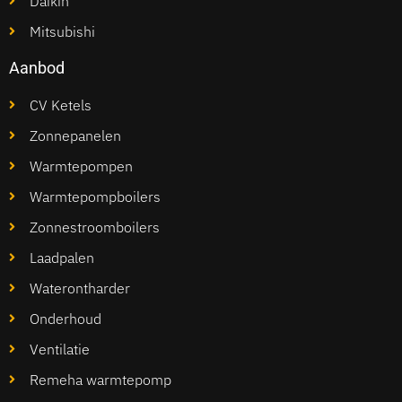
Daikin
Mitsubishi
Aanbod
CV Ketels
Zonnepanelen
Warmtepompen
Warmtepompboilers
Zonnestroomboilers
Laadpalen
Waterontharder
Onderhoud
Ventilatie
Remeha warmtepomp